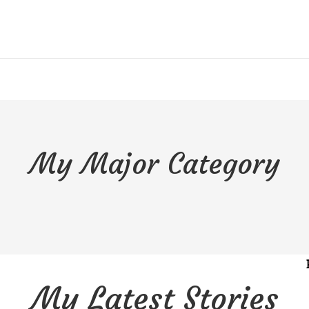
t?
My Major Category
F
My Latest Stories