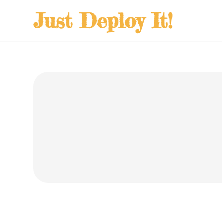
Skip
Habanero Di Slo
Just Deploy It!
to
admin
content
July 28, 2026