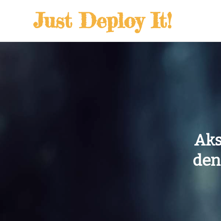
Skip
Just Deploy It!
to
content
Aks
den