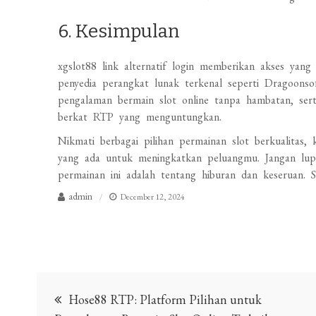
6. Kesimpulan
xgslot88 link alternatif login memberikan akses yan
penyedia perangkat lunak terkenal seperti Dragoonsof
pengalaman bermain slot online tanpa hambatan, ser
berkat RTP yang menguntungkan.
Nikmati berbagai pilihan permainan slot berkualitas, 
yang ada untuk meningkatkan peluangmu. Jangan lupa
permainan ini adalah tentang hiburan dan keseruan.
admin
December 12, 2024
Post
Hose88 RTP: Platform Pilihan untuk