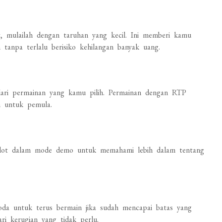
, mulailah dengan taruhan yang kecil. Ini memberi kamu
tanpa terlalu berisiko kehilangan banyak uang.
 dari permainan yang kamu pilih. Permainan dengan RTP
an untuk pemula.
slot dalam mode demo untuk memahami lebih dalam tentang
da untuk terus bermain jika sudah mencapai batas yang
i kerugian yang tidak perlu.