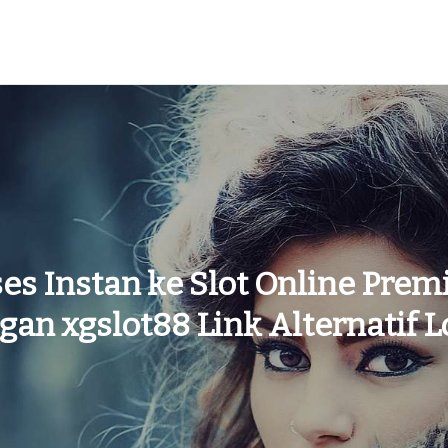
es Instan ke Slot Online Pre
gan xgslot88 Link Alternatif L