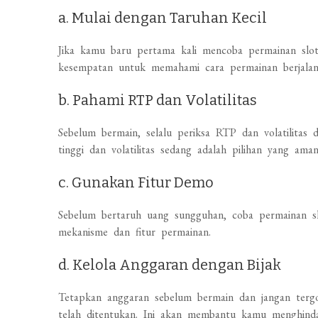
a. Mulai dengan Taruhan Kecil
Jika kamu baru pertama kali mencoba permainan slot
kesempatan untuk memahami cara permainan berjalan 
b. Pahami RTP dan Volatilitas
Sebelum bermain, selalu periksa RTP dan volatilitas
tinggi dan volatilitas sedang adalah pilihan yang am
c. Gunakan Fitur Demo
Sebelum bertaruh uang sungguhan, coba permainan 
mekanisme dan fitur permainan.
d. Kelola Anggaran dengan Bijak
Tetapkan anggaran sebelum bermain dan jangan tergo
telah ditentukan. Ini akan membantu kamu menghindar