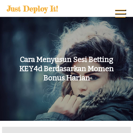
Skip
Just Deploy It!
to
content
Cara Menyusun Sesi Betting
KEY4d Berdasarkan Momen
Bonus Harian