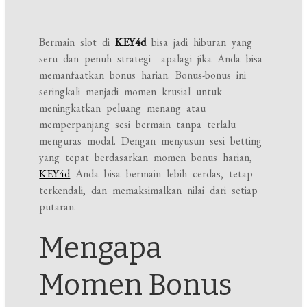
Bermain slot di
KEY4d
bisa jadi hiburan yang
seru dan penuh strategi—apalagi jika Anda bisa
memanfaatkan bonus harian. Bonus-bonus ini
seringkali menjadi momen krusial untuk
meningkatkan peluang menang atau
memperpanjang sesi bermain tanpa terlalu
menguras modal. Dengan menyusun sesi betting
yang tepat berdasarkan momen bonus harian,
KEY4d
Anda bisa bermain lebih cerdas, tetap
terkendali, dan memaksimalkan nilai dari setiap
putaran.
Mengapa
Momen Bonus