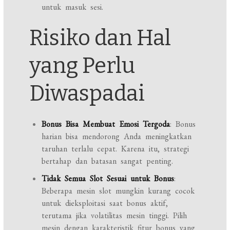
untuk masuk sesi.
Risiko dan Hal
yang Perlu
Diwaspadai
Bonus Bisa Membuat Emosi Tergoda
: Bonus
harian bisa mendorong Anda meningkatkan
taruhan terlalu cepat. Karena itu, strategi
bertahap dan batasan sangat penting.
Tidak Semua Slot Sesuai untuk Bonus
:
Beberapa mesin slot mungkin kurang cocok
untuk dieksploitasi saat bonus aktif,
terutama jika volatilitas mesin tinggi. Pilih
mesin dengan karakteristik fitur bonus yang