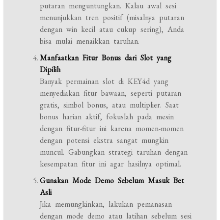
putaran menguntungkan. Kalau awal sesi
menunjukkan tren positif (misalnya putaran
dengan win kecil atau cukup sering), Anda
bisa mulai menaikkan taruhan.
Manfaatkan Fitur Bonus dari Slot yang
Dipilih
Banyak permainan slot di KEY4d yang
menyediakan fitur bawaan, seperti putaran
gratis, simbol bonus, atau multiplier. Saat
bonus harian aktif, fokuslah pada mesin
dengan fitur-fitur ini karena momen-momen
dengan potensi ekstra sangat mungkin
muncul. Gabungkan strategi taruhan dengan
kesempatan fitur ini agar hasilnya optimal.
Gunakan Mode Demo Sebelum Masuk Bet
Asli
Jika memungkinkan, lakukan pemanasan
dengan mode demo atau latihan sebelum sesi