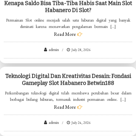
Kenapa Saldo Bisa Tiba-Tiba Habis Saat Main Slot
Habanero Di Slot?
Permainan Slot online menjadi salah satu hiburan digital yang banyak
diminati karena menawarkan pengalaman bermain […]
Read More
admin
July 28, 2026
Teknologi Digital Dan Kreativitas Desain: Fondasi
Gameplay Slot Habanero Betwin188
Perkembangan teknologi digital telah membawa perubahan besar dalam
berbagai bidang hiburan, termasuk industri permainan online. […]
Read More
admin
July 24, 2026