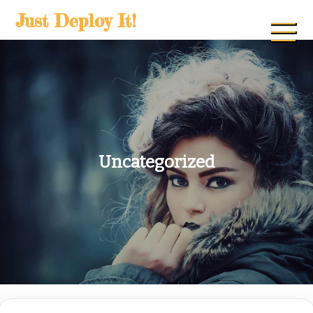
Skip
Just Deploy It!
to
content
Uncategorized