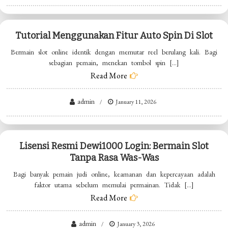
Tutorial Menggunakan Fitur Auto Spin Di Slot
Bermain slot online identik dengan memutar reel berulang kali. Bagi
sebagian pemain, menekan tombol spin […]
Read More
admin
January 11, 2026
Lisensi Resmi Dewi1000 Login: Bermain Slot
Tanpa Rasa Was-Was
Bagi banyak pemain judi online, keamanan dan kepercayaan adalah
faktor utama sebelum memulai permainan. Tidak […]
Read More
admin
January 3, 2026