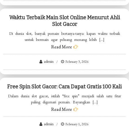
Waktu Terbaik Main Slot Online Menurut Ahli
Slot Gacor
Di dunia slot, banyak pemain bertanya-tanya: kapan waktu terbaik
untuk bermain agar peluang menang lebih […]
Read More
admin
February 3, 2026
Free Spin Slot Gacor: Cara Dapat Gratis 100 Kali
Dalam dunia slot gacor, istilah “free spin” menjadi salah satu fitur
paling digemari pemain. Bayangkan […]
Read More
admin
February 1, 2026