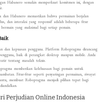
engan Habanero semakin memperkuat komitmen ini, dengan
r.
gma dan Habanero memastikan bahwa permainan berjalan
us, dan interaksi yang responsif adalah beberapa fitur
 bermain yang maksimal bagi setiap pemain.
Baik
n dan kepuasan pengguna. Platform Robopragma dirancang
pengguna, baik di perangkat desktop maupun mobile. Anda
atir tentang masalah teknis.
pragma memberikan keleluasaan bagi pemain untuk
mbatan. Fitur-fitur seperti penyaringan permainan, riwayat
bantu, membuat Robopragma menjadi pilihan tepat bagi
diandalkan.
ri Perjudian Online Indonesia