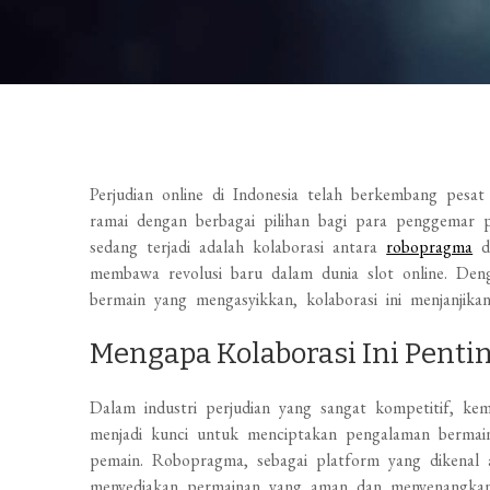
Perjudian online di Indonesia telah berkembang pesa
ramai dengan berbagai pilihan bagi para penggemar 
sedang terjadi adalah kolaborasi antara
robopragma
da
membawa revolusi baru dalam dunia slot online. De
bermain yang mengasyikkan, kolaborasi ini menjanjika
Mengapa Kolaborasi Ini Penti
Dalam industri perjudian yang sangat kompetitif, k
menjadi kunci untuk menciptakan pengalaman bermain
pemain. Robopragma, sebagai platform yang dikenal a
menyediakan permainan yang aman dan menyenangkan