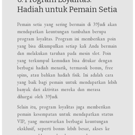
Hadiah untuk Pemain Setia
Pemain setia yang sering bermain di 39Judi akan
mendapatkan keuntungan tambahan berupa
program loyalitas. Program ini memberikan poin
yang bisa dikumpulkan setiap kali Anda bermain
dan melakukan taruhan pada mesin slot. Poin
yang terkumpul kemudian bisa ditukar dengan
berbagai hadiah menarik, termasuk bonus, free
spins, atau bahkan hadiah fisik. Ini adalah cara
yang baik bagi pemain untuk mendapatkan lebih
banyak dari aktivitas mereka dan merasa
dihargai oleh 39Judi.
Selain itu, program loyalitas juga memberikan
pemain kesempatan untuk mendapatkan status
VIP, yang menawarkan berbagai keuntungan
eksklusif, seperti bonus lebih besar, akses ke