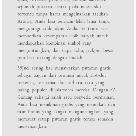
sejumlah putaran ekstra pada mesin slot
tertentu tanpa harus mengeluarkan taruhan.
Artinya, Anda bisa bermain lebih lama tanpa
mengurangi saldo akun Anda. Ini tentu saja
memberikan kesempatan lebih banyak untuk
mendapatkan kombinasi simbol yang
menguntungkan, dan siapa tahu, jackpot besar
pun bisa datang dengan mudah.
39Judi sering kali menawarkan putaran gratis
sebagai bagian dari promosi untuk slot-slot
tertentu, terutama slot terbaru atau yang
paling populer di platform mereka. Dengan SA
Gaming sebagai salah satu penyedia permainan,
Anda bisa menikmati grafis yang memukau dan
fitur bonus yang sangat menguntungkan, yang
membuat setiap putaran gratis terasa semakin
menyenangkan.