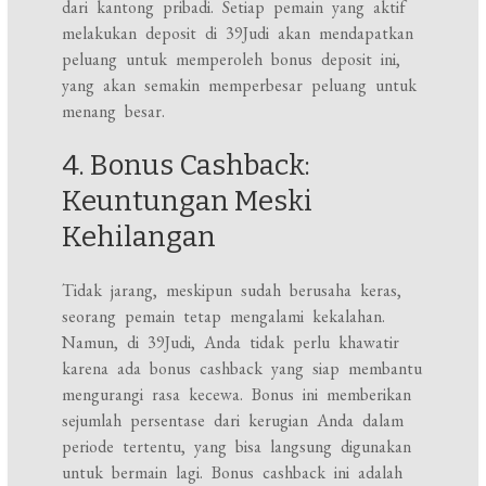
dari kantong pribadi. Setiap pemain yang aktif
melakukan deposit di 39Judi akan mendapatkan
peluang untuk memperoleh bonus deposit ini,
yang akan semakin memperbesar peluang untuk
menang besar.
4. Bonus Cashback:
Keuntungan Meski
Kehilangan
Tidak jarang, meskipun sudah berusaha keras,
seorang pemain tetap mengalami kekalahan.
Namun, di 39Judi, Anda tidak perlu khawatir
karena ada bonus cashback yang siap membantu
mengurangi rasa kecewa. Bonus ini memberikan
sejumlah persentase dari kerugian Anda dalam
periode tertentu, yang bisa langsung digunakan
untuk bermain lagi. Bonus cashback ini adalah