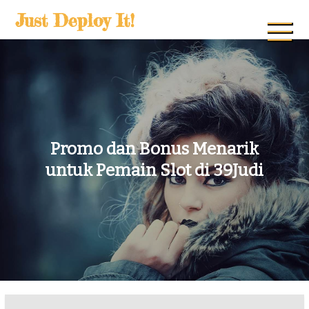
Skip
Just Deploy It!
to
content
Promo dan Bonus Menarik
untuk Pemain Slot di 39Judi