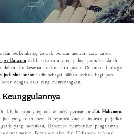
semakin berkembang, banyak pemain mencari cara untuk
ngcoklat.com
Salah satu cara yang paling populer adalah
udahan dan keseruan dalam satu paket. Di antara berbagai
 judi slot online
hadir sebagai pilihan terbaik bagi para
n besar dengan cara yang menyenangkan.
n Keunggulannya
bih dahulu siapa yang ada di balik permainan
slot Habanero
.
judi yang telah memiliki reputasi kuat di industri perjudian
in grafis yang memukau, Habanero memberikan pengalaman
 menguntungkan. Permainan slot dari Habanero terkenal