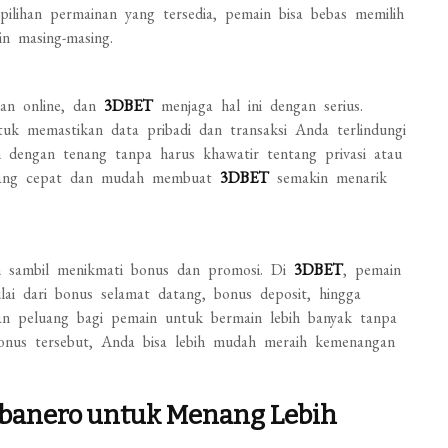
pilihan permainan yang tersedia, pemain bisa bebas memilih
n masing-masing.
ian online, dan
3DBET
menjaga hal ini dengan serius.
tuk memastikan data pribadi dan transaksi Anda terlindungi
 dengan tenang tanpa harus khawatir tentang privasi atau
i yang cepat dan mudah membuat
3DBET
semakin menarik
n sambil menikmati bonus dan promosi. Di
3DBET
, pemain
ai dari bonus selamat datang, bonus deposit, hingga
an peluang bagi pemain untuk bermain lebih banyak tanpa
onus tersebut, Anda bisa lebih mudah meraih kemenangan
abanero untuk Menang Lebih