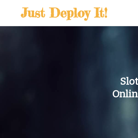
Skip
Just Deploy It!
to
content
Slo
Onlin