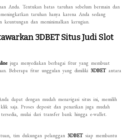
uhan Anda. Tentukan batas taruhan sebelum bermain dan
s meningkatkan taruhan hanya karena Anda sedang
an keuntungan dan meminimalkan kerugian.
tawarkan 3DBET Situs Judi Slot
line
juga menyediakan berbagai fitur yang membuat
n. Beberapa fitur unggulan yang dimiliki
3DBET
antara
da dapat dengan mudah menavigasi situs ini, memilih
lik saja. Proses deposit dan penarikan juga mudah
rsedia, mulai dari transfer bank hingga e-wallet.
ntuan, tim dukungan pelanggan
3DBET
siap membantu