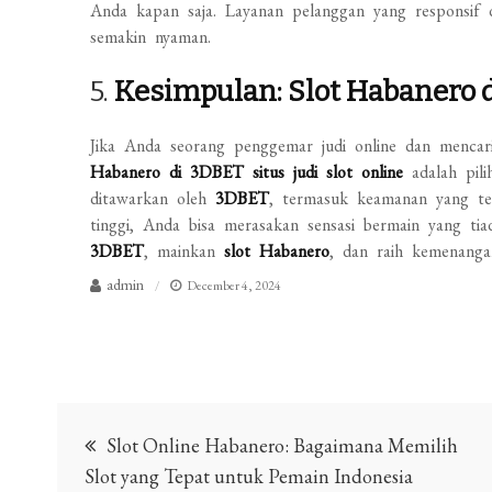
Anda kapan saja. Layanan pelanggan yang responsif 
semakin nyaman.
5.
Kesimpulan: Slot Habanero d
Jika Anda seorang penggemar judi online dan menca
Habanero di 3DBET situs judi slot online
adalah pili
ditawarkan oleh
3DBET
, termasuk keamanan yang ter
tinggi, Anda bisa merasakan sensasi bermain yang ti
3DBET
, mainkan
slot Habanero
, dan raih kemenanga
admin
December 4, 2024
Post
Slot Online Habanero: Bagaimana Memilih
navigation
Slot yang Tepat untuk Pemain Indonesia