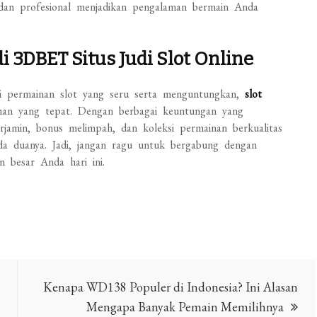
dan profesional menjadikan pengalaman bermain Anda
i 3DBET Situs Judi Slot Online
ri permainan slot yang seru serta menguntungkan,
slot
han yang tepat. Dengan berbagai keuntungan yang
jamin, bonus melimpah, dan koleksi permainan berkualitas
ada duanya. Jadi, jangan ragu untuk bergabung dengan
n besar Anda hari ini.
Kenapa WD138 Populer di Indonesia? Ini Alasan
Mengapa Banyak Pemain Memilihnya