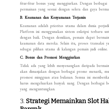
fitur-fitur bonus yang menggiurkan. Dengan berbagai 
permainan yang sesuai dengan selera dan gaya bermai
B. Keamanan dan Kenyamanan Terjamin
Keamanan adalah prioritas utama dalam dunia perjud
Platform ini menggunakan sistem enkripsi terbaru un
dengan baik. Dengan demikian, pemain dapat bermain
keamanan data mereka. Selain itu, proses transaks
sebagai pilihan utama di kalangan pemain judi online.
C. Bonus dan Promosi Menggiurkan
Tidak ada yang lebih menyenangkan daripada bermai
akan dimanjakan dengan berbagai promo menarik, mul
promosi mingguan atau bulanan. Semua ini memberik
harus mengeluarkan banyak uang. Dengan berbagai b
yang menguntungkan.
3.
Strategi Memainkan Slot H