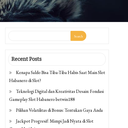
Search
Recent Posts
Kenapa Saldo Bisa Tiba-Tiba Habis Saat Main Slot
Habanero di Slot?
Teknologi Digital dan Kreativitas Desain: Fondasi
Gameplay Slot Habanero betwin188
Pilihan Volatilitas di Bonus: Tentukan Gaya Anda
Jackpot Progresif: Mimpi Jadi Nyata di Slot