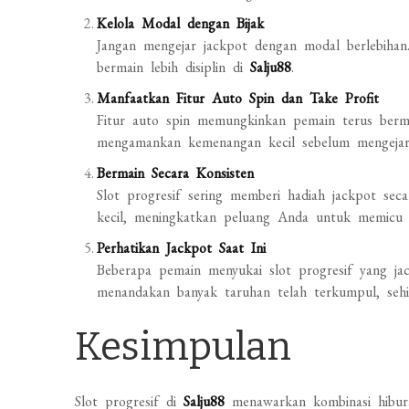
Kelola Modal dengan Bijak
Jangan mengejar jackpot dengan modal berlebiha
bermain lebih disiplin di
Salju88
.
Manfaatkan Fitur Auto Spin dan Take Profit
Fitur auto spin memungkinkan pemain terus berma
mengamankan kemenangan kecil sebelum mengejar 
Bermain Secara Konsisten
Slot progresif sering memberi hadiah jackpot sec
kecil, meningkatkan peluang Anda untuk memicu 
Perhatikan Jackpot Saat Ini
Beberapa pemain menyukai slot progresif yang jac
menandakan banyak taruhan telah terkumpul, sehi
Kesimpulan
Slot progresif di
Salju88
menawarkan kombinasi hibur