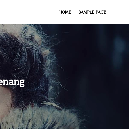
HOME
SAMPLE PAGE
Menang