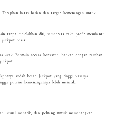
n. Tetapkan batas harian dan target kemenangan untuk
in tanpa melelahkan diri, sementara take profit membantu
jackpot besar.
ara acak. Bermain secara konsisten, bahkan dengan taruhan
jackpot.
kpotnya sudah besar. Jackpot yang tinggi biasanya
ngga potensi kemenangannya lebih menarik.
an, visual menarik, dan peluang untuk memenangkan